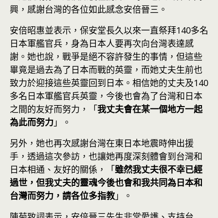
興，感謝台灣的各位如此感念安倍晉三。
安倍昭惠並表示，保安堂長久以來一直祭拜140多名
日本軍艦官兵，身為日本人要再次向台灣表達感
謝。她也說，戰爭是絕不容許發生的事情，但這些
畢竟是過去為了日本而戰的英靈，而她丈夫生前也
致力於迎接這些英靈回到日本。相信她的丈夫及140
多名日本軍艦官兵英靈，今後也會為了台灣和日本
之間的友好而努力，「
我丈夫會在某一個地方一起
為此而努力
」。
另外，她也再次感謝台灣在東日本地震時伸出援
手，透過這次參訪，也讓她再度深刻體會到台灣和
日本相通、友好的關係，「
雖然我丈夫很不幸已經
過世，但我丈夫的靈魂今後也會和我共同為日本和
台灣而努力，請各位多指教
」。
陳菊致詞表示，安倍晉三先生非常愛護、支持台