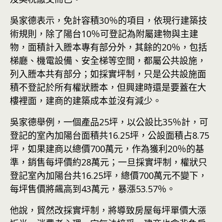
吳家德表示，免計容積30％的項目，依現行建築技
術規則，除了陽台10％可登記為附屬建物與主建
物，面積計入謄本專有部分外，其餘的20％，包括
梯廳、機電設備、安全梯等空間，都屬公共設施，
列入謄本共有部分；如採實坪制，只是公共設施面
積不登記於所有權狀謄本，但興建時還是要蓋在大
樓裡面，建商的建築成本並沒有減少。
吳家德舉例，一個產品25坪，以公設比35％計，可
登記的室內加陽台面積共16.25坪，公設面積占8.75
坪，如果建商以總價700萬元，作為獲利20％的基
準，銷售每坪價約28萬元；一旦採實坪制，權狀只
登記室內加陽台共16.25坪，總價700萬元不變下，
每坪售價將飆高到43萬元，暴漲53.57％。
他說，貿然改採實坪制，將導致房屋每坪單價大漲