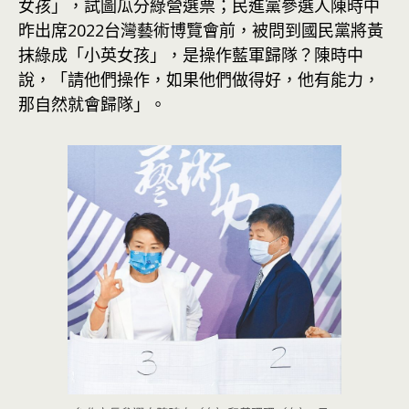
女孩」，試圖瓜分綠營選票；民進黨參選人陳時中
昨出席2022台灣藝術博覽會前，被問到國民黨將黃
抹綠成「小英女孩」，是操作藍軍歸隊？陳時中
說，「請他們操作，如果他們做得好，他有能力，
那自然就會歸隊」。