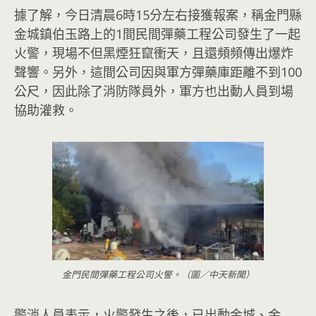
據了解，今日清晨6時15分左右接獲報案，稱金門縣
金城鎮伯玉路上的1間民間彈藥工程公司發生了一起
火警，現場不但黑煙狂竄衝天，且還頻頻傳出爆炸
聲響。另外，這間公司因與軍方彈藥庫距離不到100
公尺，因此除了消防隊員外，軍方也出動人員到場
協助灌救。
金門民間彈藥工程公司火警。（圖／中天新聞）
警消人員表示，火警發生之後，已出動金城、金