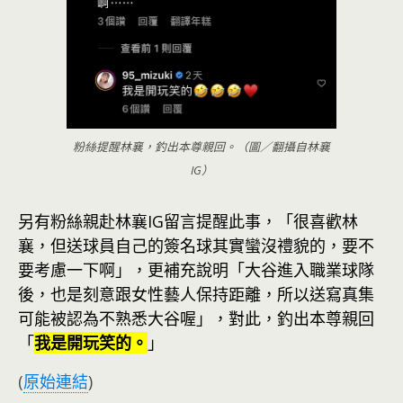
粉絲提醒林襄，釣出本尊親回。（圖／翻攝自林襄
IG）
另有粉絲親赴林襄IG留言提醒此事，「很喜歡林
襄，但送球員自己的簽名球其實蠻沒禮貌的，要不
要考慮一下啊」，更補充說明「大谷進入職業球隊
後，也是刻意跟女性藝人保持距離，所以送寫真集
可能被認為不熟悉大谷喔」，對此，釣出本尊親回
「
我是開玩笑的。
」
(
原始連結
)