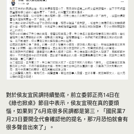
對於侯友宜民調持續墊底，前立委郭正亮14日在
《綠也掀桌》節目中表示，侯友宜現在真的要煩
惱，如果到了6月底很多民調都是第三，「國民黨7
月23日要開全代會確認他的提名，那7月恐怕就會有
很多聲音出來了」。