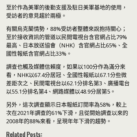
至於作為美軍的後勤支援及駐日美軍基地的使用，
受訪者的意見趨於兩極。
有關烏克蘭情勢，88%受訪者整體來說抱持關心；
至於接收資訊的管道以民間電視台含官網占比79%
最高、日本放送協會（NHK）含官網占比65%、全
國性報紙含官網占比33%。
調查也觸及媒體信賴度，如果以100分作為滿分來
看，NHK以67.4分居冠、全國性報紙以67.1分些微
差距次之、民間電視台以62.1分排名第3、廣播電台
以55.1分排名第4、網路媒體以48.9分居第5。
另外，這次調查顯示日本報紙訂閱率為58%，較上
次在2021年調查的61%下滑，且從開始調查以來的
2008年的88%來看，呈現年年下滑的趨勢。
Related Posts: