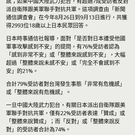
感；如果中國大陸武力犯台，有超過7成受訪者反對
派自衛隊跟美軍聯手對抗共軍。這項調查由「新聞
通信調查會」在今年8月26日到9月13日進行，共獲
得2993位18歲以上日本民眾回答。
日本時事通信社報導，面對「是否對日本遭受他國
軍事攻擊感到不安」的提問，有76%受訪者認為
「感到非常不安」或「整體來說感到不安」，大幅
超過「整體來說未感不安」或「完全不會感到不
安」的21%。
合計79%受訪者對台灣發生事態「非常有危機感」
或「整體來說有危機感」。
一旦中國大陸武力犯台，有關日本派出自衛隊跟美
軍聯手對抗共軍，僅有22%受訪者表達「贊成」或
「整體來說贊成」；而「反對」或「整體來說反
對」的受訪者合計為74%。