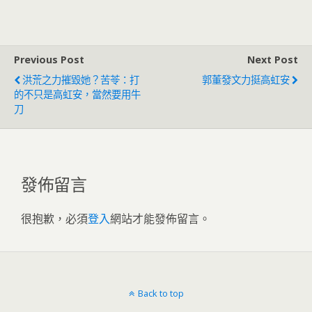
況不樂觀搶救中
走勢
Previous Post
Next Post
洪荒之力摧毀她？苦苓：打
郭董發文力挺高虹安
的不只是高虹安，當然要用牛
刀
發佈留言
很抱歉，必須
登入
網站才能發佈留言。
Back to top