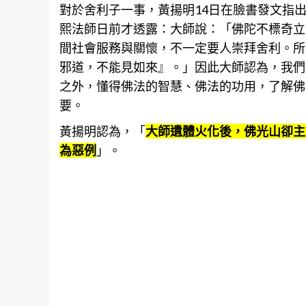
對於舍利子一事，黃揚明14日在臉書發文指
熙法師日前才透露：大師說：「佛陀不標奇立
間社會
服務
與關懷，不一定要人崇拜舍利。所
邪道，不能見如來』。」因此大師認為，我們
之外，懂得佛法的智慧、佛法的功用，了解佛
要。
黃揚明認為，「
大師遺體火化後，佛光山卻主
為惡例
」。