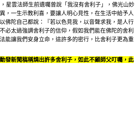
出，星雲法師生前遺囑曾說「我沒有舍利子」，佛光山妙
異，一生示教利喜，要讓人明心見性，在生活中給予人
以佛陀自己都說：『若以色見我，以音聲求我，是人行
不必太過強調舍利子的信仰，假如我們能在佛陀的舍利
法能讓我們安身立命，這許多的密行，比舍利子更為重
動發新聞稿稱燒出許多舍利子，如此不顧師父叮囑，此