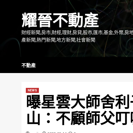
Skip
to
耀晉不動產
content
財經新聞,房市,財經,理財,房貸,股市,匯市,基金,外幣,房
產新聞,熱門新聞,地方新聞,社會新聞
不動產
NEWS
曝星雲大師舍利
山：不顧師父叮