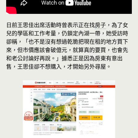
日前王思佳出席活動時曾表示正在找
房子
，為了女
兒的學區和工作考量，仍鎖定內湖一帶，她受訪時
卻稱，「也不是沒有想過乾脆把現在租的地方買下
來，但市價應該會破億元，就算真的要買，也會先
和老公討論好再說。」據悉正是因為房東有意出
售，王思佳卻不想購入，才開始另外尋屋。