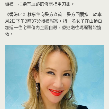
檢獲一把染有血跡的修剪指甲刀鉗。
《香港01》就事件向警方查詢。警方回覆指，於本
月2日下午3時37分接獲報案，指一名女子在山頂白
加道一住宅單位內企圖自殺，昏迷送往瑪麗醫院搶
救。