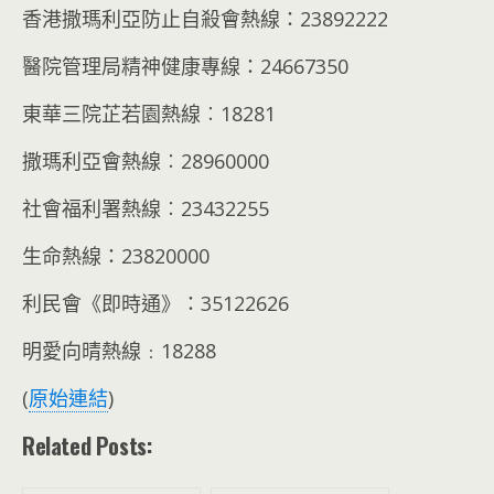
香港撒瑪利亞防止自殺會熱線：23892222
醫院管理局精神健康專線：24667350
東華三院芷若園熱線︰18281
撒瑪利亞會熱線︰28960000
社會福利署熱線︰23432255
生命熱線：23820000
利民會《即時通》：35122626
明愛向晴熱線﹕18288
(
原始連結
)
Related Posts: