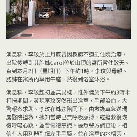
消息稱，李玟於上月底曾因身體不適須住院治療，
出院後轉到其胞姊Carol位於山頂的寓所暫住數天。
直到本月2日（星期日）下午約1時，李玟與母親、
胞姊在寓所內享用午膳，然後到浴室沐浴。
消息稱，李玟起初並無異樣，惟外傭於下午約3時半
打掃期間，發現李玟突然衝出浴室，手部流血，大
驚報案求助。李玟在姊姊陪同下，由救護車急送瑪
麗醫院搶救，據知當時已無呼吸脈搏，經搶救後恢
復呼吸心跳，並曾恢復意識。據悉警方調查後，相
信有人用利器割傷左手手腕，並在浴室的水槽旁，