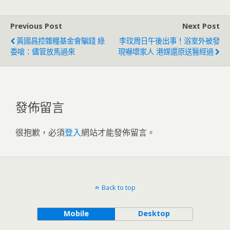
Previous Post
Next Post
黃國昌控雜糧基金會騙錢 綠
李玟周日午後出事！浴室外被發
委嗆：儘管放馬過來
現嚇壞家人 港媒還原送醫經過
發佈留言
很抱歉，必須
登入
網站才能發佈留言。
Back to top
Mobile
Desktop