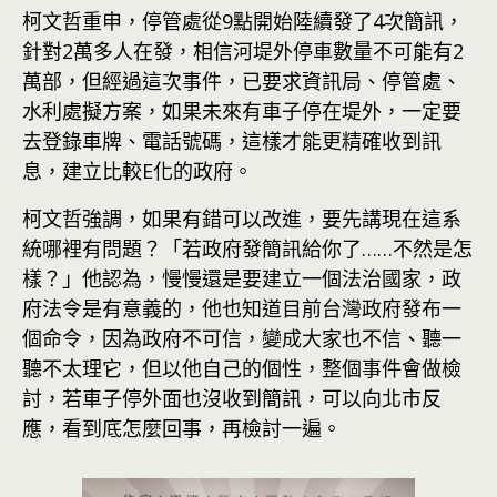
柯文哲重申，停管處從9點開始陸續發了4次簡訊，
針對2萬多人在發，相信河堤外停車數量不可能有2
萬部，但經過這次事件，已要求資訊局、停管處、
水利處擬方案，如果未來有車子停在堤外，一定要
去登錄車牌、電話號碼，這樣才能更精確收到訊
息，建立比較E化的政府。
柯文哲強調，如果有錯可以改進，要先講現在這系
統哪裡有問題？「若政府發簡訊給你了……不然是怎
樣？」他認為，慢慢還是要建立一個法治國家，政
府法令是有意義的，他也知道目前台灣政府發布一
個命令，因為政府不可信，變成大家也不信、聽一
聽不太理它，但以他自己的個性，整個事件會做檢
討，若車子停外面也沒收到簡訊，可以向北市反
應，看到底怎麼回事，再檢討一遍。