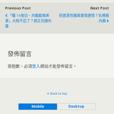
Previous Post
Next Post
「殲-16鬼切、共艦截堵美
民進黨性騷案重傷選情？名嘴揭
軍」大陸不忍了？郭正亮爆內
內幕
幕
發佈留言
很抱歉，必須
登入
網站才能發佈留言。
Back to top
Mobile
Desktop