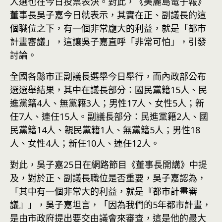
人選也在今日投票表決。對此，《美麗島電子報》
董事長吳子嘉今日就表示，其實在正、副議長的這
個職位之下，有一個非常龐大的利益，就是「都市
計畫審議」，這讓吳子嘉直呼「非常可怕」，引發
討論。
全國各縣市正副議長選舉今日舉行，而內政部公布
選選舉結果，其中在議長部分：國民黨籍15人、民
進黨籍4人、無黨籍3人；男性17人、女性5人；新
任7人、連任15人。副議長部分：民進黨籍2人、國
民黨籍14人、親民黨籍1人、無黨籍5人；男性18
人、女性4人；新任10人、連任12人。
對此，吳子嘉25日在網路節目《董事長開講》中提
及，對於正、副議長職位是否重要，吳子嘉認為，
「其中有一個非常大的利益，就是『都市計畫審
議』」，吳子嘉坦言，「因為我們的5年都市計畫，
是由市政府提出要交由議會來審查，這是他的最大