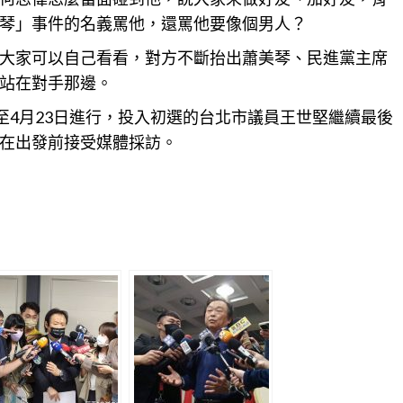
琴」事件的名義罵他，還罵他要像個男人？
大家可以自己看看，對方不斷抬出蕭美琴、民進黨主席
站在對手那邊。
至4月23日進行，投入初選的
台北
市議員王世堅繼續最後
在出發前接受媒體採訪。