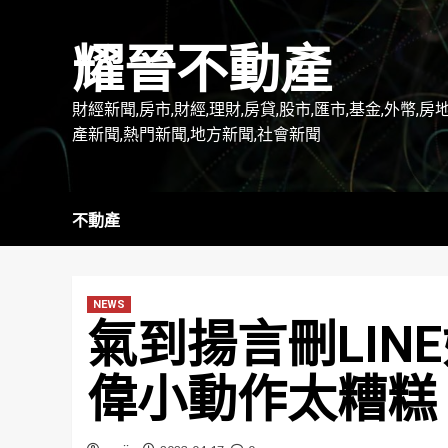
Skip
to
耀晉不動產
content
財經新聞,房市,財經,理財,房貸,股市,匯市,基金,外幣,房
產新聞,熱門新聞,地方新聞,社會新聞
不動產
NEWS
氣到揚言刪LIN
偉小動作太糟糕