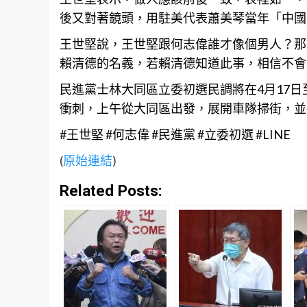
後又對著鏡頭，用駐美代表蕭美琴當年「中國
王世堅說，王世堅跟何志偉誰才像個男人？那
賴清德的名義，若賴清德知道此事，相信不會
民進黨士林大同區立委初選民調將在4月17日
衝刺，上午從大同區出發，展開車隊掃街，並
#王世堅 #何志偉 #民進黨 #立委初選 #LINE
(
原始連結
)
Related Posts: