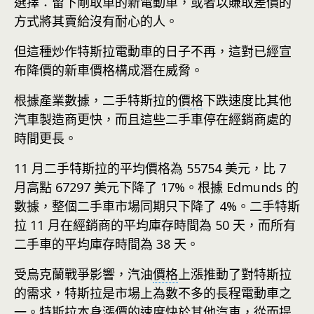
選擇：留下剛取車的新電動車，或者以賺取差價的
方式將其賣給沒有耐心的人。
但這種炒作特斯拉電動車的日子不再，這對已經宣
布降價的新車價格構成潛在威脅。
根據產業數據，二手特斯拉的
價格
下跌速度比其他
汽車製造商更快，而且這些二手車停在經銷商處的
時間更長。
11 月二手特斯拉的平均價格為 55754 美元，比 7
月高點 67297 美元下降了 17%。根據 Edmunds 的
數據，整個二手車市場同期只下降了 4%。二手特斯
拉 11 月在經銷商的平均庫存時間為 50 天，而所有
二手車的平均庫存時間為 38 天。
受烏克蘭戰爭影響，汽油
價格
上漲推動了對特斯拉
的需求，特斯拉是市場上為數不多的長程電動車之
一。特斯拉本身漲價的速度快於其他汽車，從而提