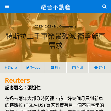
耀晉不動產
2022-12-28 • No Comments
特斯拉二手車榮景破滅 衝擊新車
需求
Share
Tweet
Pin
Mail
SMS
Reuters
記者署名：張祖仁
在過去兩年大部分時間裡，花上好幾個月買到新車
的特斯拉 (TSLA-US) 買家其實有另一個不同尋常的