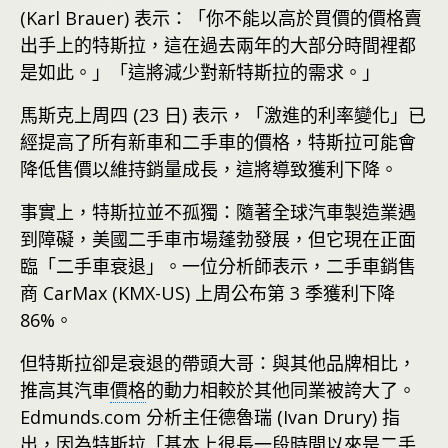
(Karl Brauer) 表示：「你不能以高於買價的價格賣
出手上的特斯拉，這在過去兩年的大部分時間裡都
是如此。」「這將減少對新特斯拉的需求。」
馬斯克上周四 (23 日) 表示，「激進的利率變化」已
經提高了所有新車和二手車的價格，特斯拉可能會
降低售價以維持銷量成長，這將導致獲利下降。
事實上，特斯拉並不孤獨：隨著全球汽車製造業遇
到障礙，美國二手車市場蓬勃發展，但它現在正面
臨「二手車衰退」。一位分析師表示，二手車銷售
商 CarMax (KMX-US) 上周公布第 3 季獲利下降
86%。
但特斯拉卻是衰退的帶頭大哥：與其他品牌相比，
推高其汽車
價格
的動力相較於其他同業被誇大了。
Edmunds.com 分析主任德魯瑞 (Ivan Drury) 指
出，因為特斯拉「基本上很長一段時間以來是二手