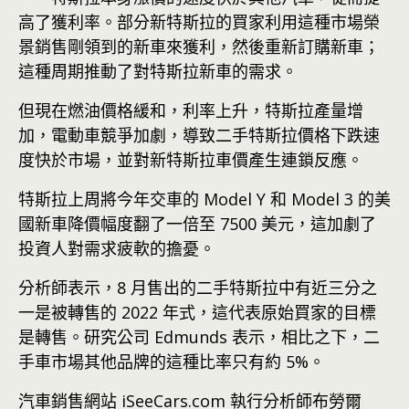
高了獲利率。部分新特斯拉的買家利用這種市場榮
景銷售剛領到的新車來獲利，然後重新訂購新車；
這種周期推動了對特斯拉新車的需求。
但現在燃油價格緩和，利率上升，特斯拉產量增
加，電動車競爭加劇，導致二手特斯拉價格下跌速
度快於市場，並對新特斯拉車價產生連鎖反應。
特斯拉上周將今年交車的 Model Y 和 Model 3 的美
國新車降價幅度翻了一倍至 7500 美元，這加劇了
投資人對需求疲軟的擔憂。
分析師表示，8 月售出的二手特斯拉中有近三分之
一是被轉售的 2022 年式，這代表原始買家的目標
是轉售。研究公司 Edmunds 表示，相比之下，二
手車市場其他品牌的這種比率只有約 5%。
汽車銷售網站 iSeeCars.com 執行分析師布勞爾