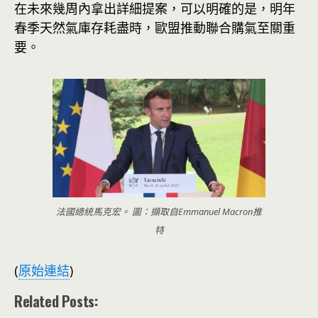
在未來幾周內拿出詳細提案，可以明確的是，明年
春季天然氣庫存耗盡時，歐盟推動聯合購氣至關重
要。
法國總統馬克宏。 圖：擷取自Emmanuel Macron推
特
(
原始連結
)
Related Posts: