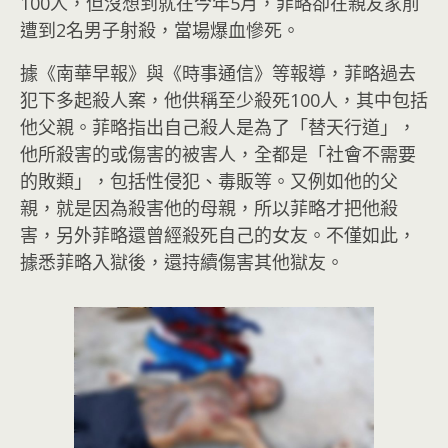
100人，但沒想到就在今年5月，菲略卻在親友家前
遭到2名男子射殺，當場爆血慘死。
據《南華早報》與《時事通信》等報導，菲略過去
犯下多起殺人案，他供稱至少殺死100人，其中包括
他父親。菲略指出自己殺人是為了「替天行道」，
他所殺害的或傷害的被害人，全都是「社會不需要
的敗類」，包括性侵犯、毒販等。又例如他的父
親，就是因為殺害他的母親，所以菲略才把他殺
害，另外菲略還曾經殺死自己的女友。不僅如此，
據悉菲略入獄後，還持續傷害其他獄友。