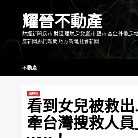
Skip
to
耀晉不動產
content
財經新聞,房市,財經,理財,房貸,股市,匯市,基金,外幣,房
產新聞,熱門新聞,地方新聞,社會新聞
不動產
NEWS
看到女兒被救出
牽台灣搜救人員」