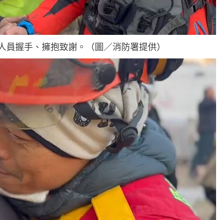
人員握手、擁抱致謝。（圖／消防署提供）