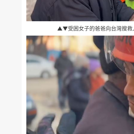
▲▼受困女子的爸爸向台灣搜救