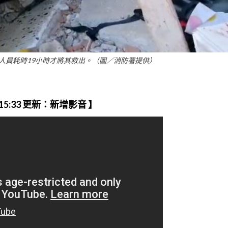
人員耗時19小時才將其救出。（圖／消防署提供）
 15:33 更新：新增影音 】