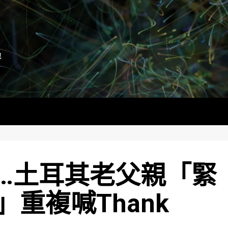
地
…土耳其老父親「緊
重複喊Thank