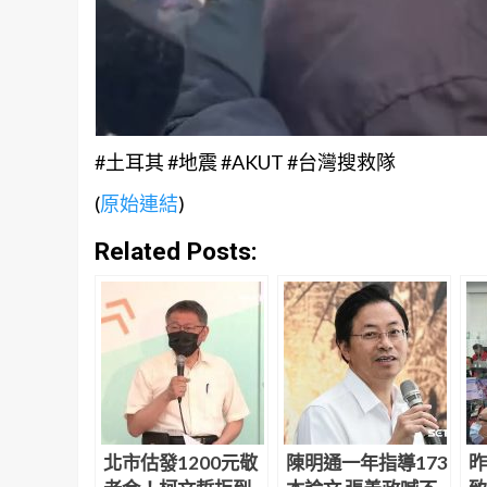
#土耳其 #地震 #AKUT #台灣搜救隊
(
原始連結
)
Related Posts:
北市估發1200元敬
陳明通一年指導173
昨