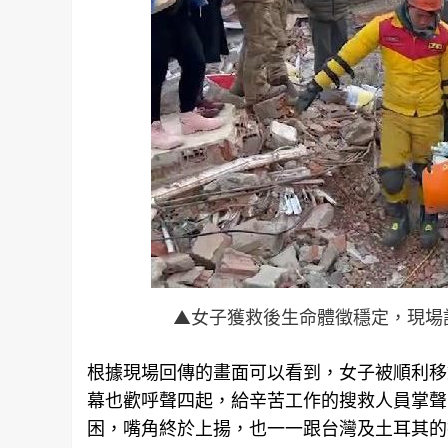
▲女子獲救後生命體徵穩定，現場
根據現場回傳的畫面可以看到，女子被順利移
幕也歡呼聲四起，給辛苦工作的搜救人員掌聲
困，嘴角終於上揚，也一一跟
台灣
及土耳其的