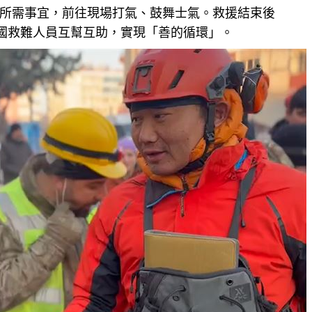
所需事宜，前往現場打氣、鼓舞士氣。救援結束後
國救難人員互幫互助，實現「善的循環」。