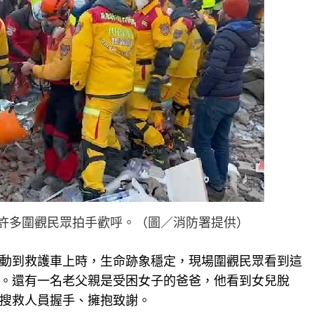
許多圍觀民眾拍手歡呼。（圖／消防署提供）
動到救護車上時，生命跡象穩定，現場圍觀民眾看到這
。還有一名老父親是受困女子的爸爸，他看到女兒脫
搜救人員握手、擁抱致謝。