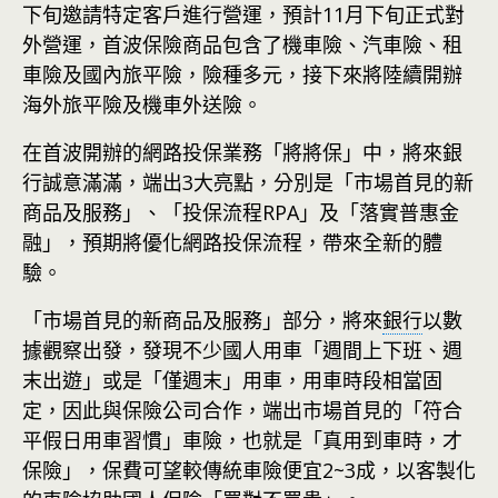
下旬邀請特定客戶進行營運，預計11月下旬正式對
外營運，首波保險商品包含了機車險、汽車險、租
車險及國內旅平險，險種多元，接下來將陸續開辦
海外旅平險及機車外送險。
在首波開辦的網路投保業務「將將保」中，將來銀
行誠意滿滿，端出3大亮點，分別是「市場首見的新
商品及服務」、「投保流程RPA」及「落實普惠金
融」，預期將優化網路投保流程，帶來全新的體
驗。
「市場首見的新商品及服務」部分，將來
銀行
以數
據觀察出發，發現不少國人用車「週間上下班、週
末出遊」或是「僅週末」用車，用車時段相當固
定，因此與保險公司合作，端出市場首見的「符合
平假日用車習慣」車險，也就是「真用到車時，才
保險」，保費可望較傳統車險便宜2~3成，以客製化