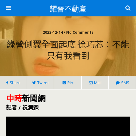
耀晉不動產
2022-12-14 • No Comments
綠營側翼全面起底 徐巧芯：不能
只有我看到
Share
Tweet
Pin
Mail
SMS
中時
新聞網
記者 / 祝潤霖