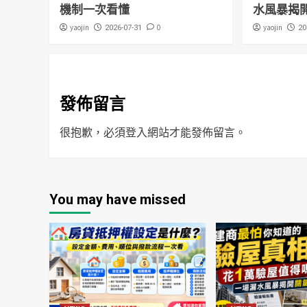
機制一次看懂
水風暴揭
yaojin
0
yaojin
2026-07-31
20
發佈留言
很抱歉，必須
登入
網站才能發佈留言。
You may have missed