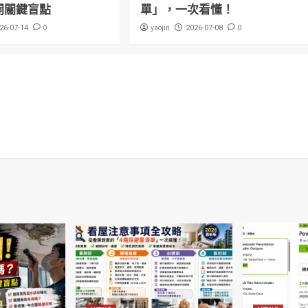
開關鍵盲點
單」，一次看懂！
0
yaojin
0
26-07-14
2026-07-08