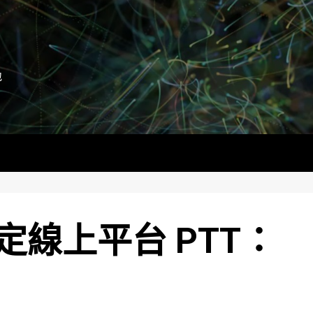
地
線上平台 PTT：