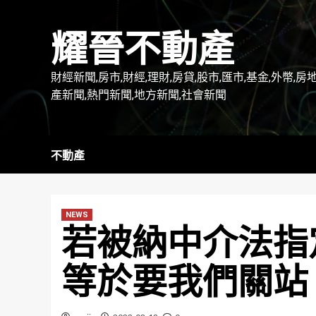
Skip
to
耀晉不動產
content
財經新聞,房市,財經,理財,房貸,股市,匯市,基金,外幣,房
產新聞,熱門新聞,地方新聞,社會新聞
不動產
NEWS
若被納中介法指定
等於要我們關站