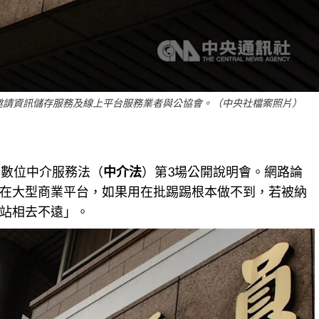
邀請資訊儲存服務及線上平台服務業者與公協會。（中央社檔案照片）
行數位中介服務法（
中介法
）第3場公開說明會。網路論
在大型商業平台，如果用在批踢踢根本做不到，若被納
站相去不遠」。