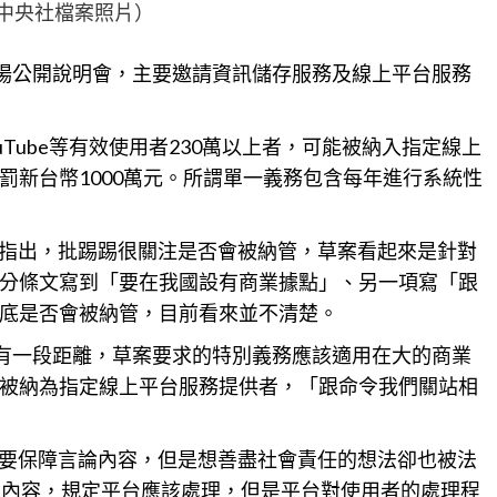
中央社檔案照片）
3場公開說明會，主要邀請資訊儲存服務及線上平台服務
Tube等有效使用者230萬以上者，可能被納入指定線上
罰新台幣1000萬元。所謂單一義務包含每年進行系統性
指出，批踢踢很關注是否會被納管，草案看起來是針對
分條文寫到「要在我國設有商業據點」、另一項寫「跟
底是否會被納管，目前看來並不清楚。
還有一段距離，草案要求的特別義務應該適用在大的商業
被納為指定線上平台服務提供者，「跟命令我們關站相
是要保障言論內容，但是想善盡社會責任的想法卻也被法
法內容，規定平台應該處理，但是平台對使用者的處理程