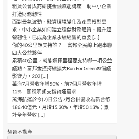
租賃公會與商研院金融賦能講座 助中小企業
打造財務韌性
面對景氣波動、融資環境變化及產業轉型需
求，中小企業如何建立穩健財務體質、提升經
營韌性，已成為企業永續經營的重要 […]
你的40公里想支持誰？ 富邦全民線上跑串聯
四大公益夥伴
累積40公里，就能選擇里程要支持哪一項公益
議題。富邦金控持續擴大Run For Green®倡議
影響力，202 […]
萬海7月營收年增50%、前7個月營收年增
12% 關稅明朗支撐貨運需求
萬海航運於今(7)日公告7月合併營收為新台幣
186.40億元，月增15.30%，年增50.13%；累
計全年營收 […]
耀晉不動產