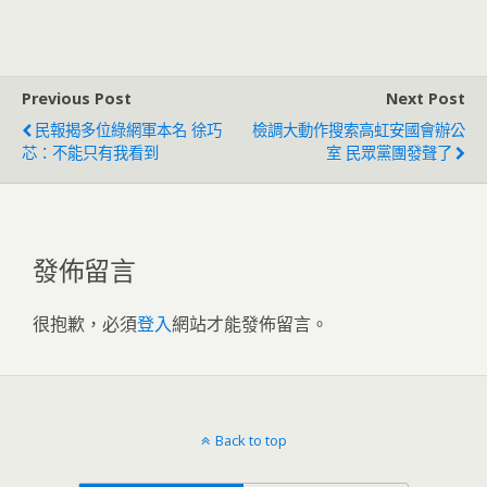
遭打臉敗訴
定序不同
Previous Post
Next Post
民報揭多位綠網軍本名 徐巧
檢調大動作搜索高虹安國會辦公
芯：不能只有我看到
室 民眾黨團發聲了
發佈留言
很抱歉，必須
登入
網站才能發佈留言。
Back to top