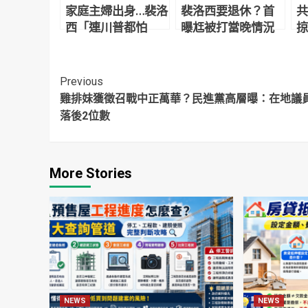
家庭主婦出身…裴洛
裴洛西要退休？首
共
西「連川普都怕
曝尪被打當晚情況
掠
她」 國會募款戰力
她強忍淚水吐4字
信
強到被稱「美國喬
王
Continue
Previous
雞排妹獲徵召戰中正萬華？民進黨高層曝：在地議
Reading
落後2位數
More Stories
NEWS
NEWS