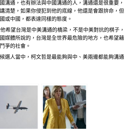
國溝通，也有辦法與中國溝通的人，溝通還是很重要，
講清楚，如果你侵犯到他的底線，他還是會跟拚命，但
國或中國，都表達同樣的態度。
，他希望台灣是中美溝通的橋梁，不是中美對抗的棋子，
國媒體所說的，
台灣
是全世界最危險的地方，也希望藉
鬥爭的社會。
候選人當中，柯文哲是最能夠與中、美兩邊都能夠溝通