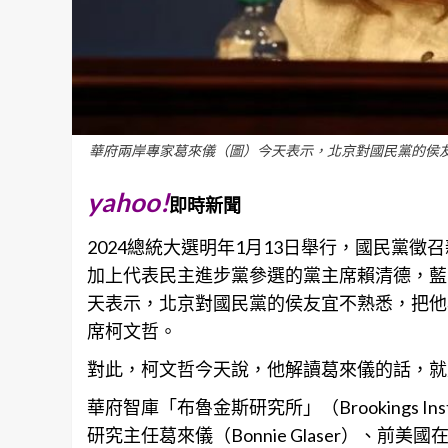
華府兩岸專家葛來儀（圖）今天表示，北京對國民黨的侯
yahoo!
即時新聞
2024總統大選明年1月13日舉行，國民黨徵召
加上代表民主進步黨參選的黨主席賴清德，藍
天表示，北京對國民黨的侯友宜不熟悉，把他
席柯文哲。
對此，柯文哲今天說，他解讀葛來儀的話，就
華府智庫「布魯金斯研究所」（Brookings I
研究主任葛來儀（Bonnie Glaser）、前美國