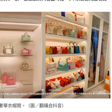
奢華衣帽間。（圖／翻攝自抖音）