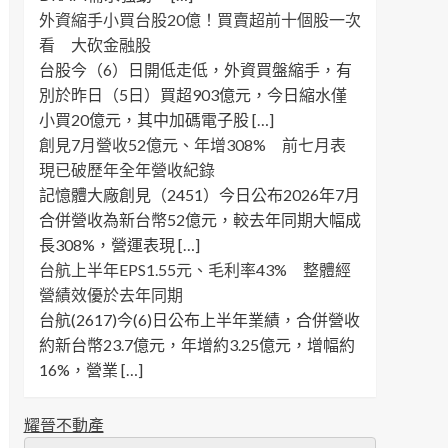
外資縮手小買台股20億！買賣超前十個股一次
看 大砍金融股
台股今（6）日開低走低，外資買盤縮手，有
別於昨日（5日）買超903億元，今日縮水僅
小買20億元，其中加碼電子股 […]
創見7月營收52億元、年增308% 前七月表
現已破歷年全年營收紀錄
記憶體大廠創見（2451）今日公布2026年7月
合併營收為新台幣52億元，較去年同期大幅成
長308%，營運表現 […]
台航上半年EPS1.55元、毛利率43% 整體經
營績效優於去年同期
台航(2617)今(6)日公布上半年業績，合併營收
約新台幣23.7億元，年增約3.25億元，增幅約
16%，營業 […]
耀晉不動產