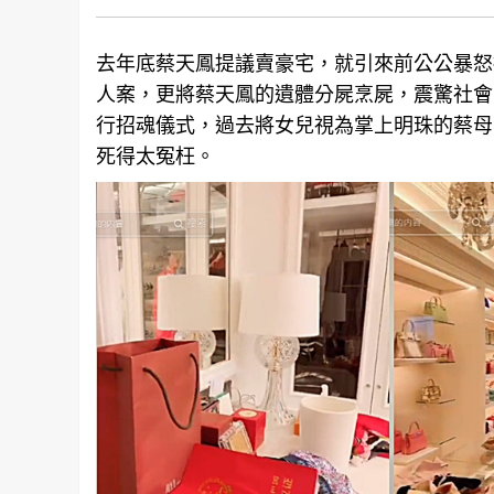
去年底蔡天鳳提議賣豪宅，就引來前公公暴怒
人案，更將蔡天鳳的遺體分屍烹屍，震驚社會
行招魂儀式，過去將女兒視為掌上明珠的蔡母
死得太冤枉。