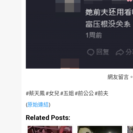
網友留言
#蔡天鳳 #女兒 #五姐 #前公公 #前夫
(
原始連結
)
Related Posts: