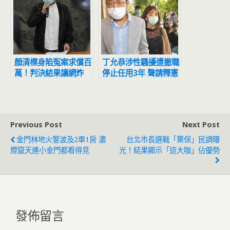
顏清標身陷冤案求償百
丁允恭涉性騷擾遭撤職
萬！判決結果讓網炸
停止任用3年 聲請釋憲
鍋：官逼民反
結果出爐
Previous Post
Next Post
金門林地火警波及2車1房 濃
台北市長選戰「棄保」民調曝
煙竄天連小金門都看得見
光！結果顯示「這大咖」佔優勢
發佈留言