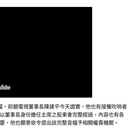
檔，前鏡電視董事長陳建平今天證實，他也有接獲吹哨者
以董事長身份擔任主席之股東會完整經過，內容也有各
要，他也願意依令提出該完整音檔予相關權責機關。