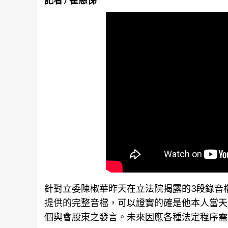
記者 / 崔慈悌
針對立委陳椒華昨天在立法院揭露的3段錄音
提供的完整音檔，可以證實的確是他本人當天
個與會股東之發言。未來因應各種法定程序需