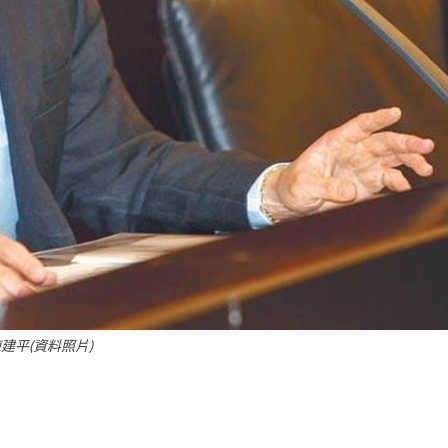
建平(資料照片)