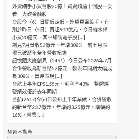
外資縮手小買台股20億！買賣超前十個股一次
看 大砍金融股
台股今（6）日開低走低，外資買盤縮手，有
別於昨日（5日）買超903億元，今日縮水僅
小買20億元，其中加碼電子股 […]
創見7月營收52億元、年增308% 前七月表
現已破歷年全年營收紀錄
記憶體大廠創見（2451）今日公布2026年7月
合併營收為新台幣52億元，較去年同期大幅成
長308%，營運表現 […]
台航上半年EPS1.55元、毛利率43% 整體經
營績效優於去年同期
台航(2617)今(6)日公布上半年業績，合併營收
約新台幣23.7億元，年增約3.25億元，增幅約
16%，營業 […]
耀晉不動產