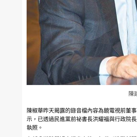
陳
陳椒華昨天揭露的錄音檔內容為鏡電視前董事
示，已透過民進黨前祕書長洪耀福與行政院長
執照。