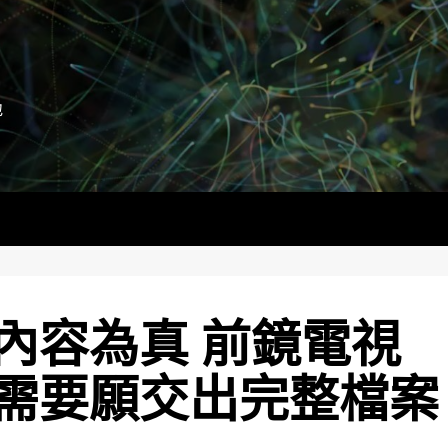
地
內容為真 前鏡電視
需要願交出完整檔案