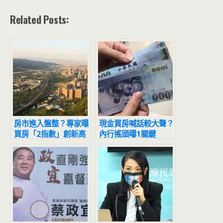
Related Posts:
房市進入盤整？專家曝
現金買房喊話較大聲？
買房「2指數」創新高
內行搖頭曝1關鍵