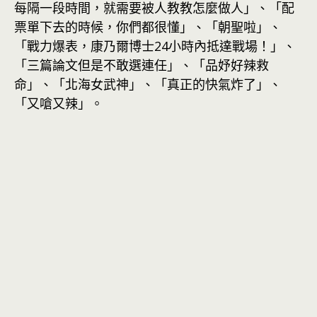
每隔一段時間，就需要被人教教怎麼做人」、「配
票單下去的時候，你們都很懂」、「朝聖啦」、
「戰力爆表，康乃爾博士24小時內抵達戰場！」、
「三篇論文但是不敢選連任」、「品妤好辣救
命」、「北海女武神」、「真正的快氣炸了」、
「又嗆又辣」。