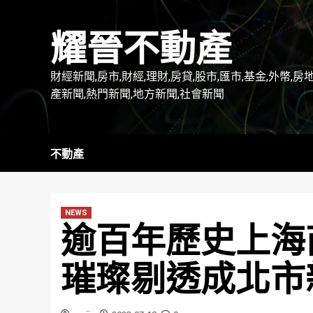
Skip
to
耀晉不動產
content
財經新聞,房市,財經,理財,房貸,股市,匯市,基金,外幣,房
產新聞,熱門新聞,地方新聞,社會新聞
不動產
NEWS
逾百年歷史上海
璀璨剔透成北市