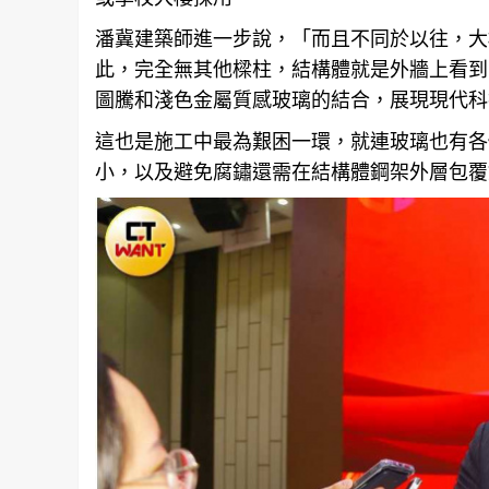
潘冀建築師進一步說，「而且不同於以往，大
此，完全無其他樑柱，結構體就是外牆上看到
圖騰和淺色金屬質感玻璃的結合，展現現代科
這也是施工中最為艱困一環，就連玻璃也有各
小，以及避免腐鏽還需在結構體鋼架外層包覆