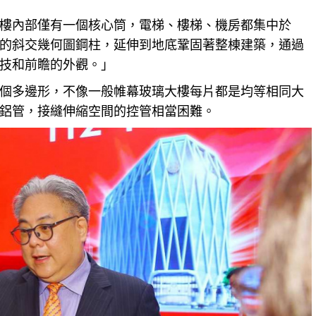
樓內部僅有一個核心筒，電梯、樓梯、機房都集中於
的斜交幾何圖鋼柱，延伸到地底鞏固著整棟建築，通過
技和前瞻的外觀。」
個多邊形，不像一般帷幕玻璃大樓每片都是均等相同大
鋁管，接縫伸縮空間的控管相當困難。