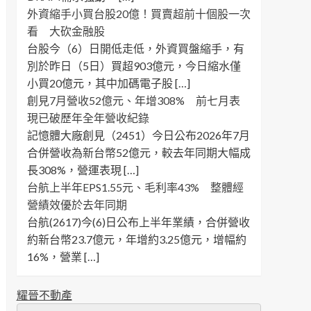
外資縮手小買台股20億！買賣超前十個股一次
看 大砍金融股
台股今（6）日開低走低，外資買盤縮手，有
別於昨日（5日）買超903億元，今日縮水僅
小買20億元，其中加碼電子股 […]
創見7月營收52億元、年增308% 前七月表
現已破歷年全年營收紀錄
記憶體大廠創見（2451）今日公布2026年7月
合併營收為新台幣52億元，較去年同期大幅成
長308%，營運表現 […]
台航上半年EPS1.55元、毛利率43% 整體經
營績效優於去年同期
台航(2617)今(6)日公布上半年業績，合併營收
約新台幣23.7億元，年增約3.25億元，增幅約
16%，營業 […]
耀晉不動產