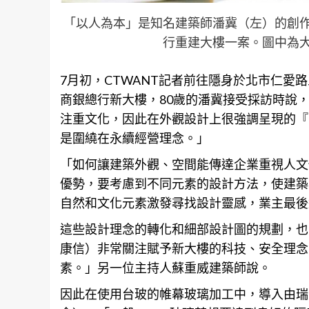
「以人為本」是知名建築師潘冀（左）的創
行重建大樓一案。圖中為
7月初，CTWANT記者前往隱身於北市仁
商銀總行新大樓，80歲的潘冀接受採訪時說
注重文化，因此在外觀設計上很強調呈現的『
是圍繞在永續經營理念。」
「如何讓建築外觀、空間能傳達企業重視人文
優勢，要考慮到不同元素的設計方法，使建築
自然和文化元素激發尋找設計靈感，業主最後
這些設計理念的轉化和細部設計圖的
規劃
，也
康信）非常關注賦予新大樓的科技、安全理念
素。」另一位主持人蘇重威建築師說。
因此在使用台玻的帷幕玻璃加工中，導入由瑞士