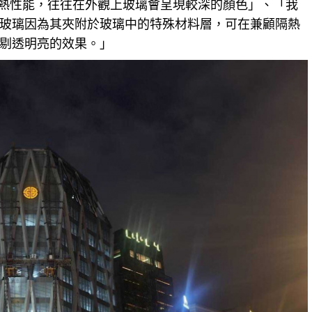
隔熱性能，往往在外觀上玻璃會呈現較深的顏色」、「我
玻璃因為其夾附於玻璃中的特殊材料層，可在兼顧隔熱
剔透明亮的效果。」