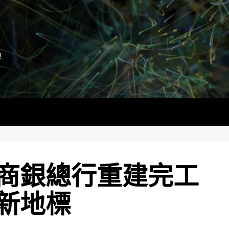
地
商銀總行重建完工
新地標