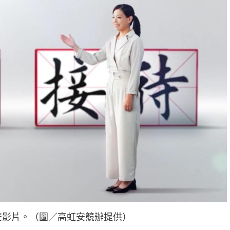
安影片。（圖／高虹安競辦提供）