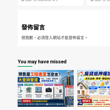
yaojin
0
yaojin
2026-08-08
20
發佈留言
很抱歉，必須
登入
網站才能發佈留言。
You may have missed
NEWS
NEWS