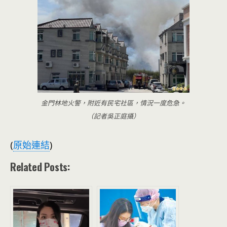
金門林地火警，附近有民宅社區，情況一度危急。
（記者吳正庭攝）
(
原始連結
)
Related Posts: