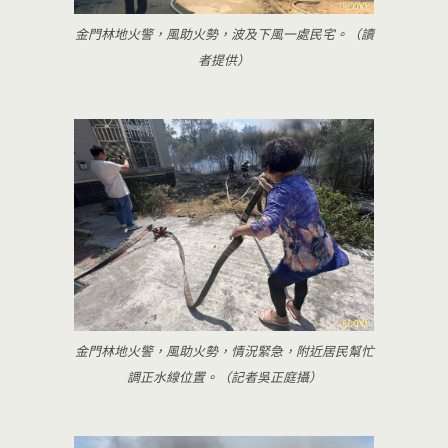
金門林地火警，風助火勢，波及下風一處民宅。（讀
者提供）
金門林地火警，風助火勢，情況緊急，附近居民幫忙
調正水線位置。（記者吳正庭攝）