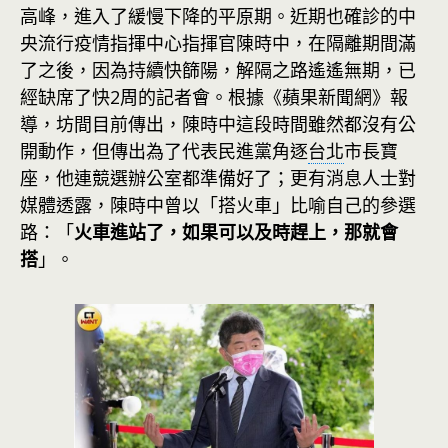
高峰，進入了緩慢下降的平原期。近期也確診的中
央流行疫情指揮中心指揮官陳時中，在隔離期間滿
了之後，因為持續快篩陽，解隔之路遙遙無期，已
經缺席了快2周的記者會。根據《蘋果新聞網》報
導，坊間目前傳出，陳時中這段時間雖然都沒有公
開動作，但傳出為了代表民進黨角逐
台北
市長寶
座，他連競選辦公室都準備好了；更有消息人士對
媒體透露，陳時中曾以「搭火車」比喻自己的參選
路：「
火車進站了，如果可以及時趕上，那就會
搭
」。