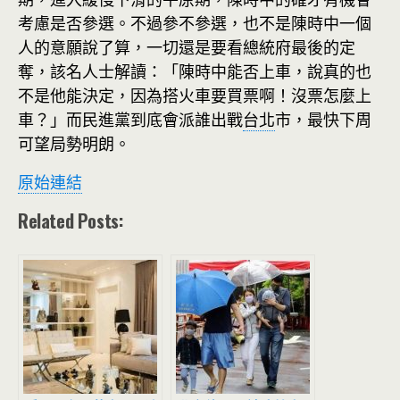
考慮是否參選。不過參不參選，也不是陳時中一個
人的意願說了算，一切還是要看總統府最後的定
奪，該名人士解讀：「陳時中能否上車，說真的也
不是他能決定，因為搭火車要買票啊！沒票怎麼上
車？」而民進黨到底會派誰出戰
台北
市，最快下周
可望局勢明朗。
原始連結
Related Posts: