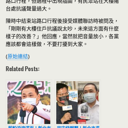
路口行程，但過程中出現插曲，有民眾站在大樓陽
台處抗議聲量過大。
陳時中結束站路口行程後接受媒體聯訪時被問及，
「剛剛有大樓住戶抗議說太吵，未來這方面有什麼
樣子的改善？」他回應，當然就把音量放小，各黨
應該都會這樣做，不要打擾到大家。
(
原始連結
)
Related Posts: