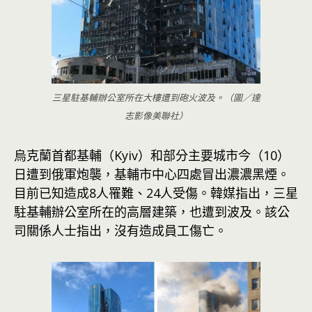
三星駐基輔辦公室所在大樓遭到砲火波及。（圖／達
志影像美聯社）
烏克蘭首都基輔（Kyiv）和部分主要城市今（10）
日遭到俄軍炮襲，基輔市中心四處冒出濃濃黑煙。
目前已知造成8人罹難、24人受傷。韓媒指出，三星
駐基輔辦公室所在的高層建築，也遭到波及。該公
司關係人士指出，沒有造成員工傷亡。