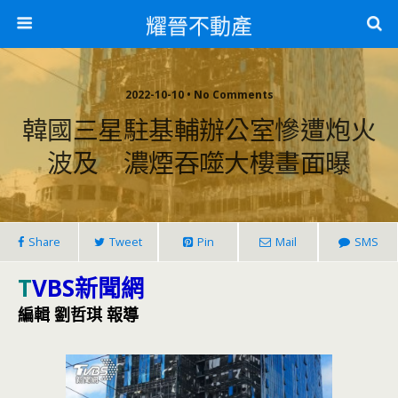
耀晉不動產
2022-10-10 • No Comments
韓國三星駐基輔辦公室慘遭炮火
波及 濃煙吞噬大樓畫面曝
Share
Tweet
Pin
Mail
SMS
T
VBS新聞網
編輯 劉哲琪 報導