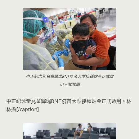
中正紀念堂兒童輝瑞BNT疫苗大型接種站今正式啟
用。林林攝
中正紀念堂兒童輝瑞BNT疫苗大型接種站今正式啟用。林
林攝[/caption]