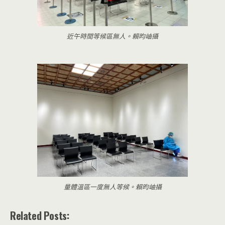
近午時間等候區無人。賴昀岫攝
量體溫區一度無人等候。賴昀岫攝
Related Posts: