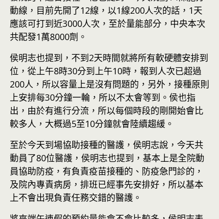
動線，目前先開了12線，以1線200人次的話，1天
應該可打到近3000人次，至於量能部分，中央本次
共配發1萬8000劑。
侯明志也提到，不到2天時間就將所有軟硬體安排到
位，從上午8時30分到上午10時，報到人次已超過
200人，所以容量上是沒有問題的，另外，接種原則
上安排每30分鐘一輪，所以不太會等到。侯也指
出，由於有進行分流，所以每個時段的剛開始會比
較多人，大概過5至10分鐘就會陸續趨緩。
至於今天到場協助接種的醫護，侯明志說，今天共
動員了80位醫護，侯明志也提到，基本上是全院動
員協助防疫，有負責疫苗接種的、防疫急門診的，
及院內專責病房，排班已經事先安排好，所以基本
上不會出現負責任務交錯的醫護。
將來端午連假的預約量能會不會比較多，侯明志表