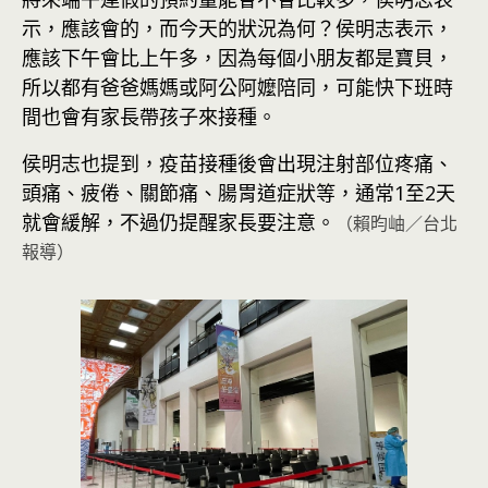
示，應該會的，而今天的狀況為何？侯明志表示，
應該下午會比上午多，因為每個小朋友都是寶貝，
所以都有爸爸媽媽或阿公阿嬤陪同，可能快下班時
間也會有家長帶孩子來接種。
侯明志也提到，疫苗接種後會出現注射部位疼痛、
頭痛、疲倦、關節痛、腸胃道症狀等，通常1至2天
就會緩解，不過仍提醒家長要注意。
（賴昀岫／台北
報導）