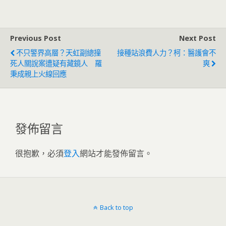
退」
Previous Post
Next Post
不只警界高層？天虹副總撞
接種站浪費人力？柯：醫護會不
死人關說案遭疑有藏鏡人 羅
爽
秉成親上火線回應
發佈留言
很抱歉，必須
登入
網站才能發佈留言。
Back to top