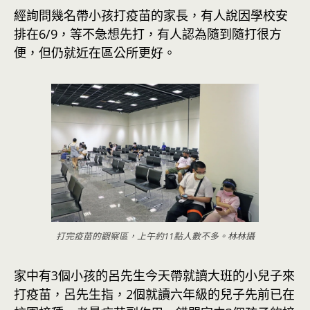
經詢問幾名帶小孩打疫苗的家長，有人說因學校安
排在6/9，等不急想先打，有人認為隨到隨打很方
便，但仍就近在區公所更好。
打完疫苗的觀察區，上午約11點人數不多。林林攝
家中有3個小孩的呂先生今天帶就讀大班的小兒子來
打疫苗，呂先生指，2個就讀六年級的兒子先前已在