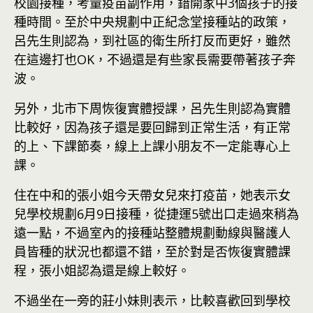
校園接種，考量疫苗副作用，錯開家中3個孩子的接
種時間。至於中央規劃中正紀念堂接種站的政策，
呂先生則認為，到社區的衛生所打反而更好，雖然
在這邊打也OK，不過還是有些家長需要帶著孩子奔
波。
另外，北市下周恢復實體授課，呂先生則認為實體
比較好，因為孩子還是要回歸到正常生活，有正常
的上、下課節奏，線上上課小朋友不一定能專心上
課。
住在中和的張小姐今天帶女兒來打疫苗，她表示女
兒學校規劃6月9日接種，從捷運5號出口走過來稍為
遠一點，不過室內的接種站整體規劃動線與醫護人
員皆種的狀況也都還不錯，至於對是否恢復實體課
程，張小姐認為還是線上較好。
不過坐在一旁的莊小妹則表示，比較喜歡回到學校