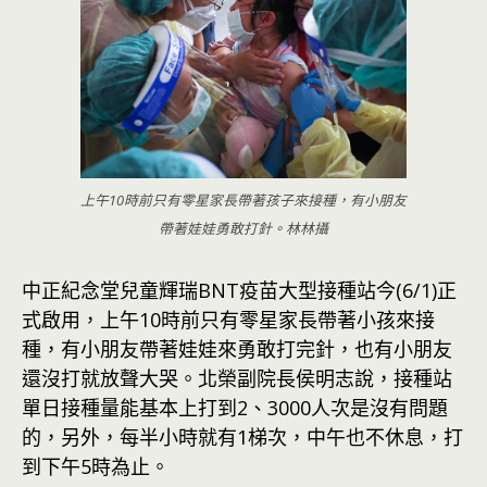
上午10時前只有零星家長帶著孩子來接種，有小朋友
帶著娃娃勇敢打針。林林攝
中正紀念堂兒童輝瑞BNT疫苗大型接種站今(6/1)正
式啟用，上午10時前只有零星家長帶著小孩來接
種，有小朋友帶著娃娃來勇敢打完針，也有小朋友
還沒打就放聲大哭。北榮副院長侯明志說，接種站
單日接種量能基本上打到2、3000人次是沒有問題
的，另外，每半小時就有1梯次，中午也不休息，打
到下午5時為止。