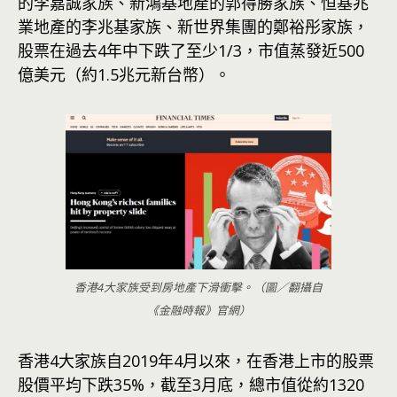
的李嘉誠家族、新鴻基地產的郭得勝家族、恒基兆
業地產的李兆基家族、新世界集團的鄭裕彤家族，
股票在過去4年中下跌了至少1/3，市值蒸發近500
億美元（約1.5兆元新台幣）。
香港4大家族受到房地產下滑衝擊。（圖／翻攝自
《金融時報》官網）
香港4大家族自2019年4月以來，在香港上市的股票
股價平均下跌35%，截至3月底，總市值從約1320