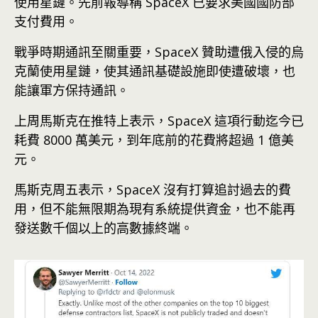
使用星鏈。先前報導稱 SpaceX 已要求美國國防部
支付費用。
戰爭時期通訊至關重要，SpaceX 贊助遭俄入侵的烏
克蘭使用星鏈，使其通訊基礎設施即使遭破壞，也
能讓軍方保持通訊。
上周馬斯克在推特上表示，SpaceX 這項行動迄今已
耗費 8000 萬美元，到年底前的花費將超過 1 億美
元。
馬斯克周五表示，SpaceX 沒有打算追討過去的費
用，但不能無限期為現有系統提供資金，也不能再
發送數千個以上的高數據終端。