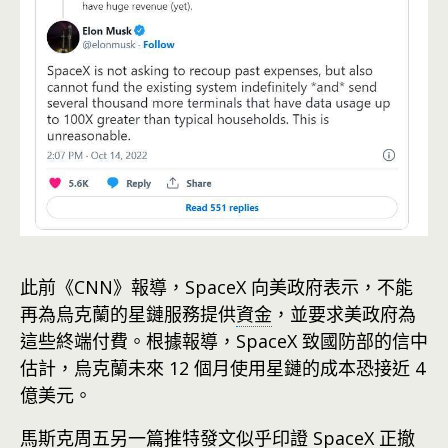
此前《CNN》報導，SpaceX 向美政府表示，不能
再為烏克蘭的星鏈服務提供
資金
，並要求美政府為
這些終端付費。根據報導，SpaceX 致國防部的信中
估計，烏克蘭未來 12 個月使用星鏈的成本恐接近 4
億美元。
馬斯克周五另一篇推特發文似乎印證 SpaceX 正撤