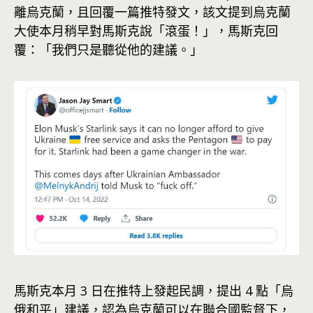
離烏克蘭，且回覆一篇推特發文，該文提到烏克蘭
大使本月稍早對馬斯克說「滾蛋！」，馬斯克回
覆：「我們只是聽從他的建議。」
馬斯克本月 3 日在推特上發起民調，提出 4 點「烏
俄和平」建議，認為烏克蘭可以在聯合國監督下，