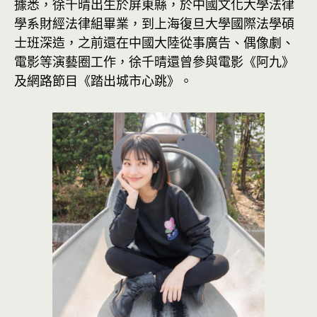
據悉，徐千晴出生於屏東縣，於中國文化大學法律
學系財經法律組畢業，到上海復旦大學國際法學碩
士班深造，之前還在中國大陸從事廣告、偶像劇、
電影等演藝圈工作，徐千晴還曾參與電影《阿九》
及網路節目《踏出城市心跳》。