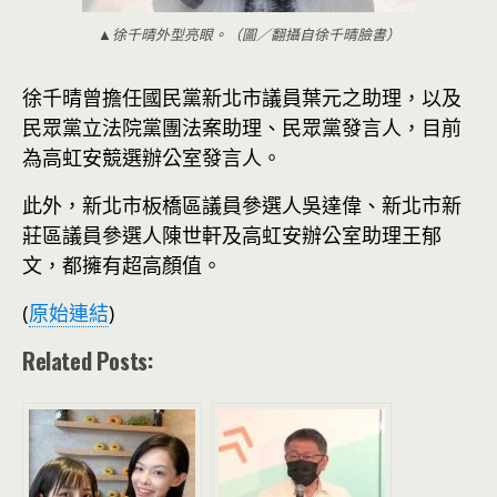
▲徐千晴外型亮眼。（圖／翻攝自徐千晴臉書）
徐千晴曾擔任國民黨新北市議員葉元之助理，以及
民眾黨立法院黨團法案助理、民眾黨發言人，目前
為高虹安競選辦公室發言人。
此外，新北市板橋區議員參選人吳達偉、新北市新
莊區議員參選人陳世軒及高虹安辦公室助理王郁
文，都擁有超高顏值。
(
原始連結
)
Related Posts: