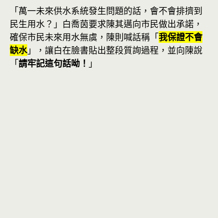
「萬一未來供水系統發生問題的話，會不會排擠到
民生用水？」白喬茵要求陳其邁向市民做出承諾，
確保市民未來用水無虞，陳則喊話稱「
我保證不會
缺水
」，讓白在臉書貼出整段質詢過程，並向陳說
「
請牢記這句話呦！
」