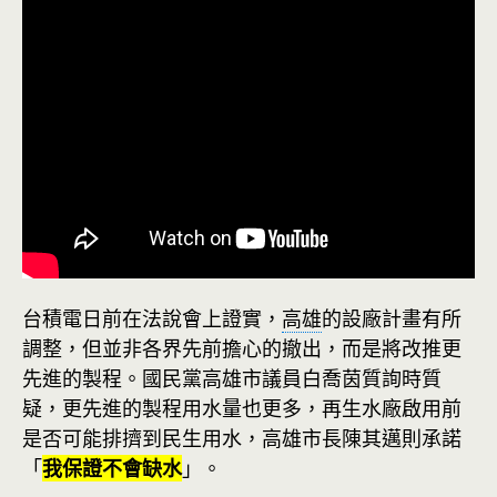
台積電日前在法說會上證實，
高雄
的設廠計畫有所
調整，但並非各界先前擔心的撤出，而是將改推更
先進的製程。國民黨高雄市議員白喬茵質詢時質
疑，更先進的製程用水量也更多，再生水廠啟用前
是否可能排擠到民生用水，高雄市長陳其邁則承諾
「
我保證不會缺水
」。