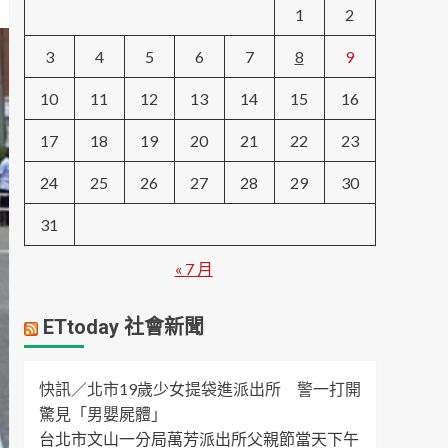
1
2
3
4
5
6
7
8
9
10
11
12
13
14
15
16
17
18
19
20
21
22
23
24
25
26
27
28
29
30
31
« 7 月
ETtoday 社會新聞
快訊／北市19歲少女提袋進派出所 警一打開
驚見「男嬰屍體」
台北市文山一分局萬芳派出所父親節當天下午