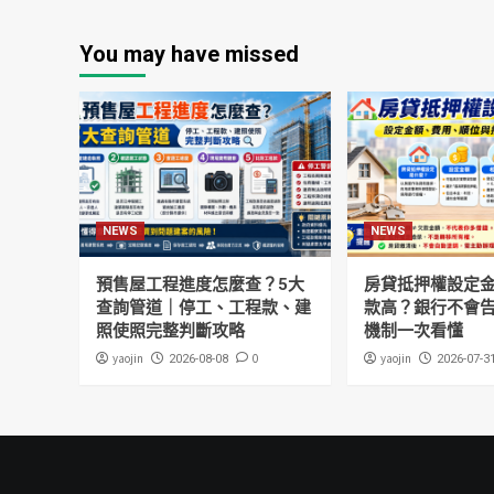
You may have missed
NEWS
NEWS
預售屋工程進度怎麼查？5大
房貸抵押權設定
查詢管道｜停工、工程款、建
款高？銀行不會
照使照完整判斷攻略
機制一次看懂
yaojin
0
yaojin
2026-08-08
2026-07-3