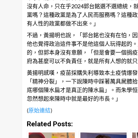
沒有人命，只在乎2024郭台銘選不選總統
黨嗎？這種政黨是為了人民而服務嗎？這種政
有人性的政黨都做不出來。」
不過，黃揚明也說，「郭台銘也沒有在怕，因
他也覺得政治這件事不是他這個人玩得起的。
的，但郭本身沒有意願，「但是會要一個捐疫
府為甚麼可以不負責任，就是所有人想的就只
黃揚明感嘆，疫苗採購失利導致本土疫情爆發
「精神分裂」，一下說陳時中踩著萬具屍體拾
底哪個陳水扁才是真正的陳水扁」。而朱學恒
忽然想起來陳時中就是最好的市長。」
(
原始連結
)
Related Posts: