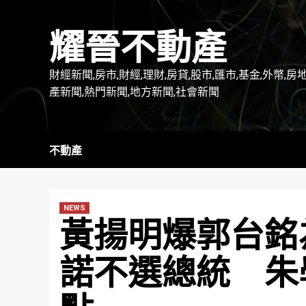
Skip
to
耀晉不動產
content
財經新聞,房市,財經,理財,房貸,股市,匯市,基金,外幣,房
產新聞,熱門新聞,地方新聞,社會新聞
不動產
NEWS
黃揚明爆郭台銘
諾不選總統 朱