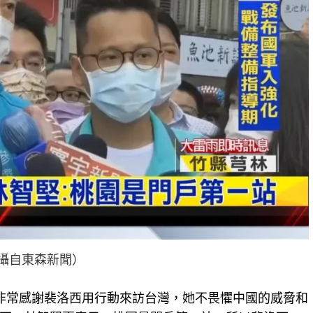
攝自東森新聞）
非常感謝裴洛西用行動來訪台灣，她不畏懼中國的威脅和