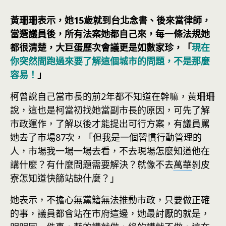
黃珊珊表示，她15歲就到台北念書、後來當律師，
當選議員後，所有法案她都自己來，每一條法規她
都很清楚，大巨蛋歷次會議更是如數家珍，「
現在
你突然間跑過來要了解這個城市的問題，不是那麼
容易！
」
柯曾說自己當市長的前2年都不知道在幹嘛，黃珊珊
說，這也是柯當初找她當副市長的原因，可先了解
市政運作，了解以後才能提出可行方案，有議員罵
她去了市場87次，「但我是一個習慣行動管理的
人，市場我一場一場去看，不去現場怎麼知道他在
講什麼？有什麼問題需要解決？就像不去
萬華
剝皮
寮怎知道快篩站缺什麼？」
她表示，不擔心無黨籍無法推動市政，只要做正確
的事，議員都會站在市府這邊，她最討厭的就是，