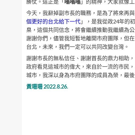
勝仗。這正是「
嗡嗡嗡
」的精神，大家就像工
今天，我辭掉副市長的職務，是為了將來再與
個更好的台北給下一代
」，是我從政24年的
臬，這個共同信念，將會繼續推動我繼續為公
謝謝你們，儘管我短暫地離開市府團隊，但在
台北，未來，我們一定可以共同改變台灣。​​
謝謝市長的無私信任、謝謝首長的鼎力相助，
政府看見這城市的偉大，來自於一流的市民，
城市，我深以身為市府團隊的成員為榮，最後，敬祝
黃珊珊 2022.8.26.