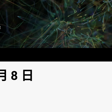
地
月 8 日