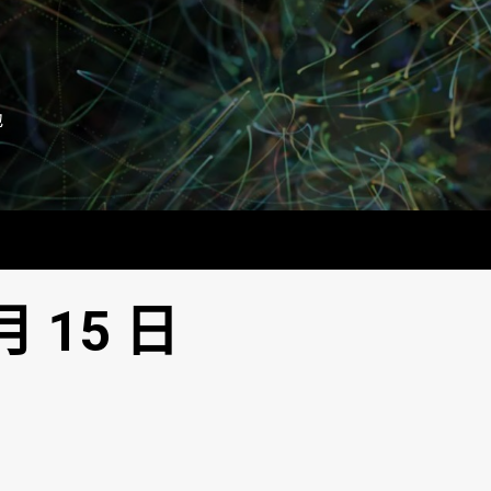
地
月 15 日