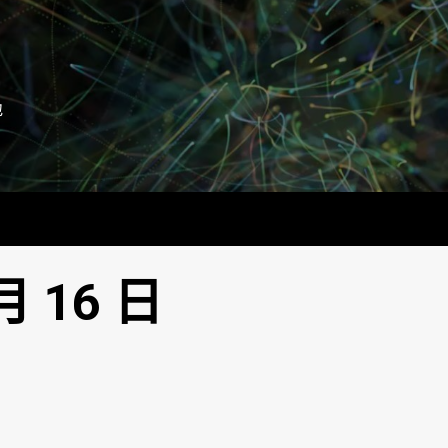
地
月 16 日