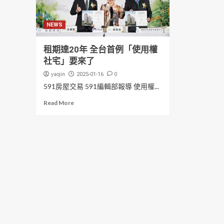
NEWS
租期達20年 全台首例「使用權
社宅」要來了
yaojin
0
2025-01-16
591房屋交易 591編輯部報導 使用權...
Read More