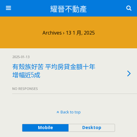
耀晉不動產
Archives › 13 1 月, 2025
2025-01-13
有殼族好苦 平均房貸金額十年
增幅近5成
NO RESPONSES
Back to top
Mobile
Desktop