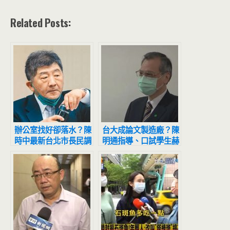
Related Posts:
辦公室找好卻落水？陳
台大成論文製造廠？陳
時中最新台北市長民調
明通指導、口試學生赫
網大喊：天意！
見5胞胎！網驚呆吐一
句