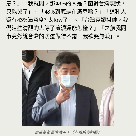
意？」「我就問，那43%的人是？面對台灣現狀，
只能哭了」、「43%到底是在滿意啥？」「這種人
還有43%滿意度? 太low了」、「台灣意識掛帥，我
們這些清醒的人除了流淚還能怎樣？」「之前我同
事竟然說台灣的防疫做得不錯，我欲哭無淚」。
衛福部部長陳時中。（本報系資料照）