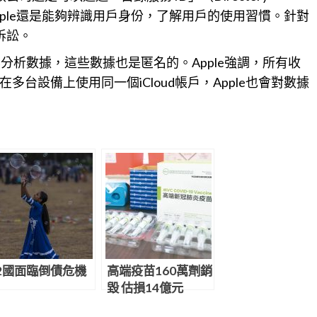
d帳號，因此Apple還是能夠辨識用戶身份，了解用戶的使用習慣。針對
訴訟。
收集分析數據，這些數據也是匿名的。Apple強調，所有收
台設備上使用同一個iCloud帳戶，Apple也會對數據
2國面臨倒債危機
高端疫苗160萬劑銷
毀 估損14億元