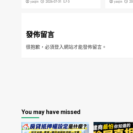
yaojin
0
yaojin
2026-07-31
20
發佈留言
很抱歉，必須
登入
網站才能發佈留言。
You may have missed