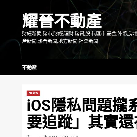
Skip
to
耀晉不動產
content
財經新聞,房市,財經,理財,房貸,股市,匯市,基金,外幣,房
產新聞,熱門新聞,地方新聞,社會新聞
不動產
NEWS
iOS隱私問題攏
要追蹤」其實還