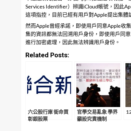
Services Identifier）辨識iClou
這項指控，目前已經有用戶對Apple提出集體
然而Apple曾經承諾，即使用戶同意Apple
集的資訊都無法回溯用戶身份，即使用戶同意在多
進行加密處理，因此無法辨識用戶身份。
Related Posts:
六公股行庫 銜命買
官學交易亂象 學界
1
彰銀股票
籲設究責機制