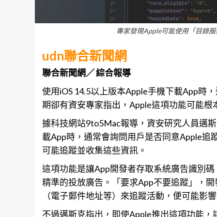
專家發現Apple可能使用「目錄服務
udn聯合新聞網
聯合新聞網／ 綜合報導
使用iOS 14.5以上版本Apple手機下載A
期卻有資安專家指出，Apple這項功能可能根
據科技網站9to5Mac報導，資安研究人員邁斯克（
載App時，通常會詢問用戶是否同意Apple
可能追蹤並收集這些資訊。
這項功能是讓App開發者存取系統
廣告
識別碼
精準的投放廣告。「要求App不要追蹤」，開
（電子郵件地址等）來追蹤活動，便可能影響
不過邁斯克指出，即使Apple推出這項功能，該公