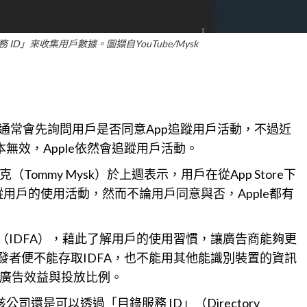
 ID」來收集用戶數據。圖擷自YouTube/Mysk
pp時，通常會先詢問用戶是否同意App追蹤用戶活動，不過近
本無效，Apple依然會追蹤用戶活動。
Tommy Mysk）於上週表示，用戶在從App Store下
追蹤用戶的使用活動，然而不論用戶同意與否，Apple都有
（IDFA），藉此了解用戶的使用習慣，讓廣告商能夠更
發者便不能存取IDFA，也不能用其他能識別裝置的資訊
廣告
效益與投放比例。
司還是可以透過「目錄服務 ID」（Directory