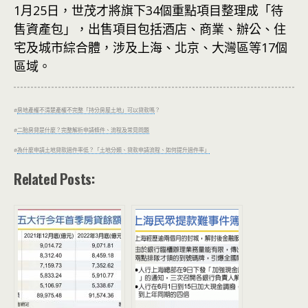
1月25日，世茂才將旗下34個重點項目整理成「待
售資產包」，出售項目包括酒店、商業、辦公、住
宅及城市綜合體，涉及上海、北京、大灣區等17個
區域。
#
房地產權不清楚產權不完整「持分房屋土地」可以貸款嗎
？
#
二胎房貸是什麼？完整解析申請條件、流程及常見問題
#
為什麼申請土地貸款過件率低？「土地分類、貸款申請流程、如何提升過件率」
Related Posts: